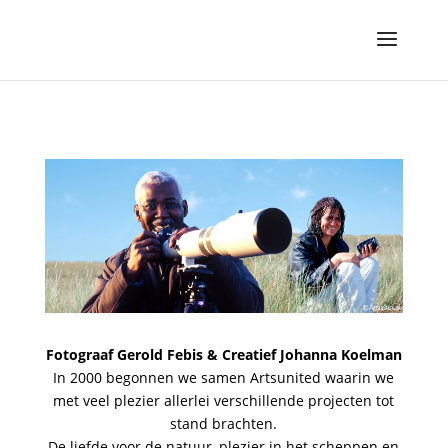
Fotograaf Gerold Febis & Creatief Johanna Koelman
In 2000 begonnen we samen Artsunited waarin we
met veel plezier allerlei verschillende projecten tot
stand brachten.
De liefde voor de natuur, plezier in het scheppen en